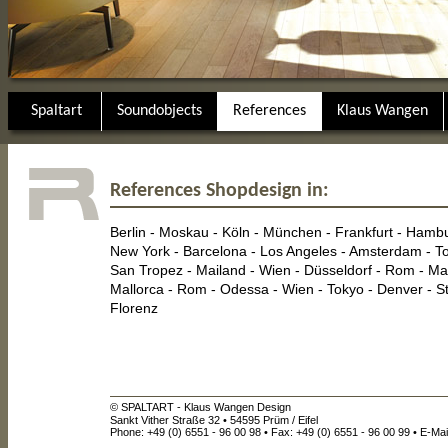
Spaltart
Soundobjects
References
Klaus Wangen
References Shopdesign in:
Berlin - Moskau - Köln - München - Frankfurt - Hambu
New York - Barcelona - Los Angeles - Amsterdam - To
San Tropez - Mailand - Wien - Düsseldorf - Rom - Mad
Mallorca - Rom - Odessa - Wien - Tokyo - Denver - St
Florenz
© SPALTART - Klaus Wangen Design
Sankt Vither Straße 32 • 54595 Prüm / Eifel
Phone: +49 (0) 6551 - 96 00 98 • Fax: +49 (0) 6551 - 96 00 99 • E-Mai